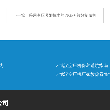
下一篇：
采用变压吸附技术的 NGP+ 较好制氮机
为
武汉空压机保养避坑指南
武汉空压机厂家教你看懂“
公司