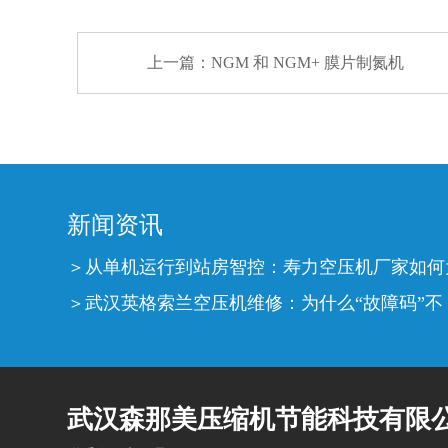
上一篇：
NGM 和 NGM+ 膜片制氮机
新闻资讯
从单机运行到站房智控：寿力空压机厂家如何
武汉英格索兰空压机维修：为什么“故障码”不
武汉森那美压缩机节能科技有限