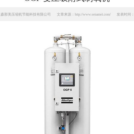
汉森那美压缩机节能科技有限公司
文章来源：http://www.senamei.com/
发表时间：20