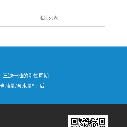
返回列表
：三滤一油的刚性周期
含油量/含水量”：后