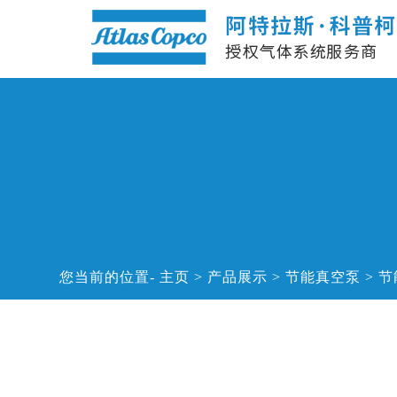
您当前的位置
主页
>
产品展示
>
节能真空泵
>
节