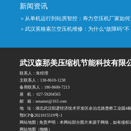
新闻资讯
从单机运行到站房智控：寿力空压机厂家如何
武汉英格索兰空压机维修：为什么“故障码”不
武汉森那美压缩机节能科技有限
联系人：朱经理
主联系人：138-8610-1238
备用联系人：180-8600-7213
座 机： 027-59204565
邮 箱：senamei@163.com
地 址：湖北武汉阳逻经济技术开发区余泊北路楚桥工业园4
鄂ICP备2021015519号-1
网站地图
| 免责声明：本网站部分图片来源于网络，如有侵权
网站地图（
蜘蛛
）