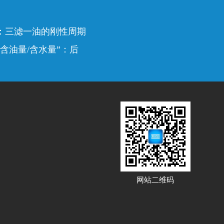
：三滤一油的刚性周期
含油量/含水量”：后
网站二维码