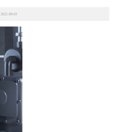
21-09-03