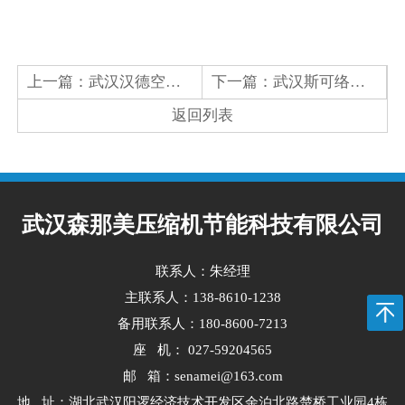
上一篇：
武汉汉德空压机维修：电气保护反复跳闸的原因与安全处理流程
下一篇：
武汉斯可络空压机保养和维修有什么区别？企业设备管理常见问题科普
返回列表
武汉森那美压缩机节能科技有限公司
联系人：朱经理
主联系人：138-8610-1238
备用联系人：180-8600-7213
座 机： 027-59204565
邮 箱：senamei@163.com
地 址：湖北武汉阳逻经济技术开发区余泊北路楚桥工业园4栋