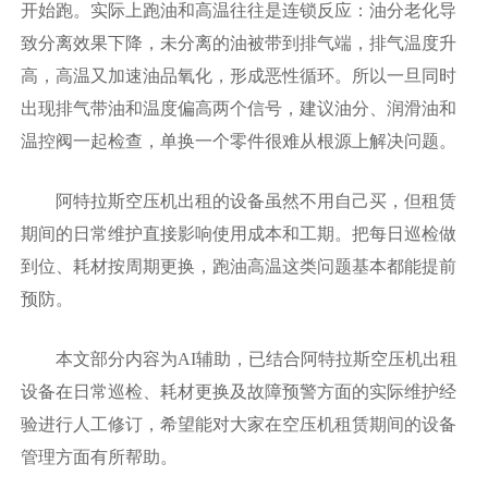
开始跑。实际上跑油和高温往往是连锁反应：油分老化导
致分离效果下降，未分离的油被带到排气端，排气温度升
高，高温又加速油品氧化，形成恶性循环。所以一旦同时
出现排气带油和温度偏高两个信号，建议油分、润滑油和
温控阀一起检查，单换一个零件很难从根源上解决问题。
阿特拉斯空压机出租的设备虽然不用自己买，但租赁
期间的日常维护直接影响使用成本和工期。把每日巡检做
到位、耗材按周期更换，跑油高温这类问题基本都能提前
预防。
本文部分内容为AI辅助，已结合阿特拉斯空压机出租
设备在日常巡检、耗材更换及故障预警方面的实际维护经
验进行人工修订，希望能对大家在空压机租赁期间的设备
管理方面有所帮助。