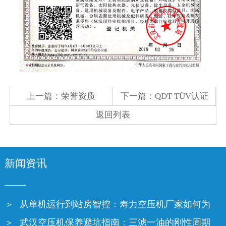
上一篇：
荣誉资质
下一篇：
QDT TÜV认证
返回列表
新闻资讯
从单机运行到站房智控：寿力空压机厂家如何为
武汉空压机保养避坑指南：三滤一油的刚性周期