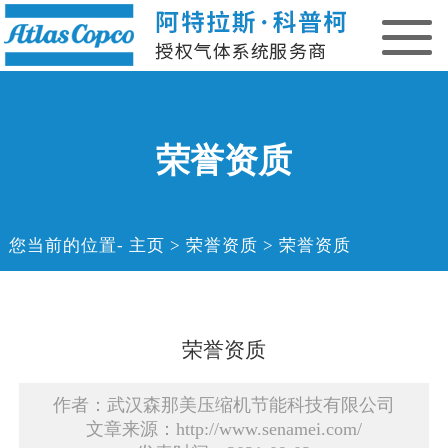
荣誉资质
您当前的位置
主页
>
荣誉资质
>
荣誉资质
荣誉资质
作者：武汉森那美压缩机节能科技有限公司
文章来源：http://www.senamei.com/